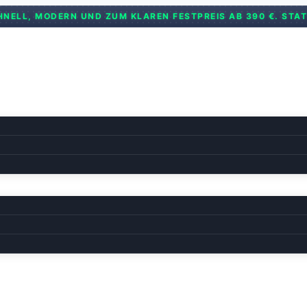
LL, MODERN UND ZUM KLAREN FESTPREIS AB 390 €. STATT 